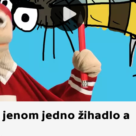
y jenom jedno žihadlo a