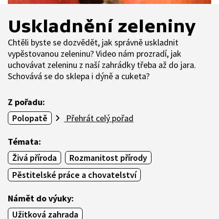
Uskladnění zeleniny
Chtěli byste se dozvědět, jak správně uskladnit
vypěstovanou zeleninu? Video nám prozradí, jak
uchovávat zeleninu z naší zahrádky třeba až do jara.
Schovává se do sklepa i dýně a cuketa?
Z pořadu:
Polopatě
Přehrát celý pořad
Témata:
Živá příroda
Rozmanitost přírody
Pěstitelské práce a chovatelství
Námět do výuky:
Užitková zahrada