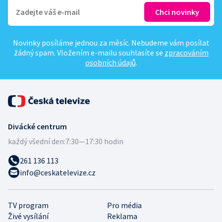
Novinky posíláme jednou za měsíc. Nebudeme vám posílat
žádný spam. Vložením e-mailu souhlasíte se
zpracováním
osobních údajů
.