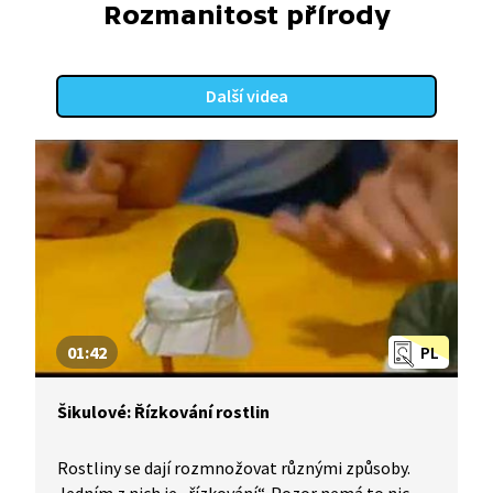
Rozmanitost přírody
Další videa
01:42
PL
Šikulové: Řízkování rostlin
Rostliny se dají rozmnožovat různými způsoby.