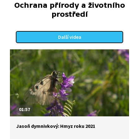
Ochrana přírody a životního
prostředí
Další videa
01:57
Jasoň dymnivkový: Hmyz roku 2021