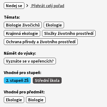
Nedej se
Přehrát celý pořad
Témata:
Biologie živočichů
Ekologie
Krajinná ekologie
Složky životního prostředí
Ochrana přírody a životního prostředí
Námět do výuky:
Vyznáte se v opeřencích?
Vhodné pro stupeň:
2. stupeň ZŠ
Střední škola
Vhodné pro předmět:
Ekologie
Biologie