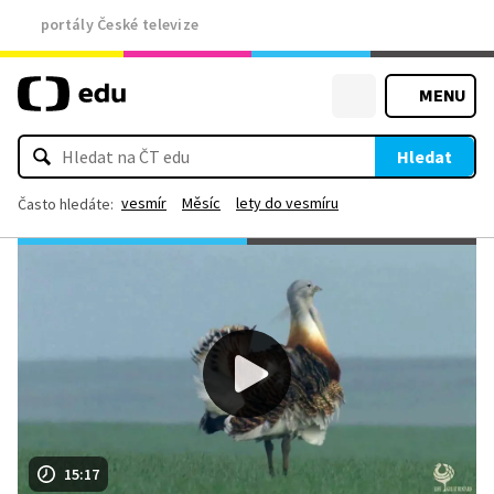
portály České televize
MENU
Hledat
vesmír
Měsíc
lety do vesmíru
Často hledáte:
15:17