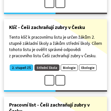
Klíč - Češi zachraňují zubry v Česku
Tento klíč k pracovnímu listu je určen žákům 2.
stupně základní školy a žákům střední školy. Cílem
tohoto listu je ověřit správné odpovědi
z pracovního listu Češi zachraňují zubry v Česku.
2. stupeň ZŠ
Střední škola
Biologie
Ekologie
Pracovní list - Češi zachraňují zubry v
Česku