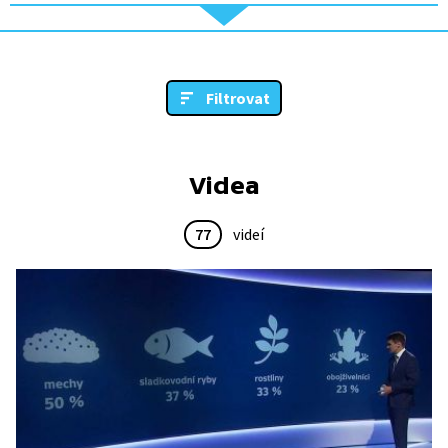
Filtrovat
Videa
77
videí