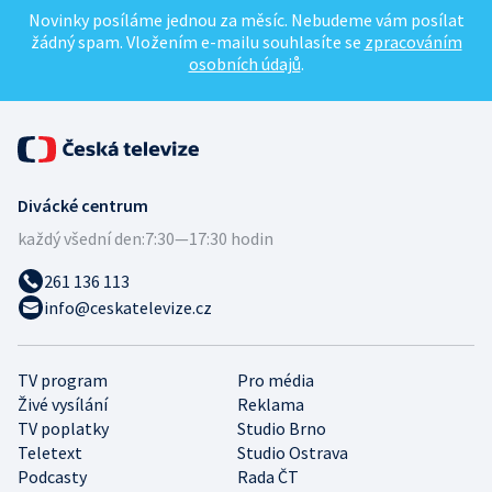
Novinky posíláme jednou za měsíc. Nebudeme vám posílat
žádný spam. Vložením e-mailu souhlasíte se
zpracováním
osobních údajů
.