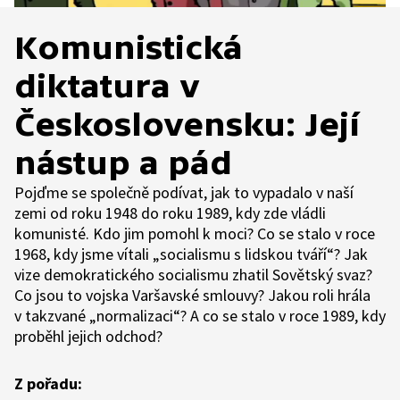
Komunistická
diktatura v
Československu: Její
nástup a pád
Pojďme se společně podívat, jak to vypadalo v naší
zemi od roku 1948 do roku 1989, kdy zde vládli
komunisté. Kdo jim pomohl k moci? Co se stalo v roce
1968, kdy jsme vítali „socialismu s lidskou tváří“? Jak
vize demokratického socialismu zhatil Sovětský svaz?
Co jsou to vojska Varšavské smlouvy? Jakou roli hrála
v takzvané „normalizaci“? A co se stalo v roce 1989, kdy
proběhl jejich odchod?
Z pořadu: