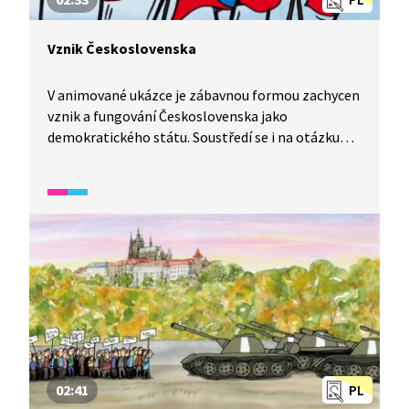
Vznik Československa
V animované ukázce je zábavnou formou zachycen
vznik a fungování Československa jako
demokratického státu. Soustředí se i na otázku
národnostních menšin.
02:41
PL