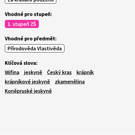
Vhodné pro stupeň:
1. stupeň ZŠ
Vhodné pro předmět:
Přírodověda Vlastivěda
Klíčová slova:
Wifina
jeskyně
Český kras
krápník
krápníkové jeskyně
zkamenělina
Koněpruské jeskyně