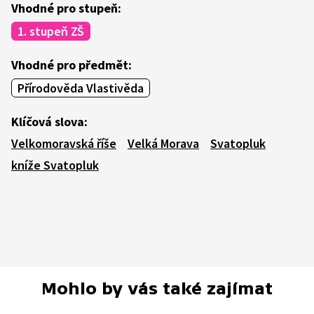
Vhodné pro stupeň:
1. stupeň ZŠ
Vhodné pro předmět:
Přírodověda Vlastivěda
Klíčová slova:
Velkomoravská říše
Velká Morava
Svatopluk
kníže Svatopluk
Mohlo by vás také zajímat