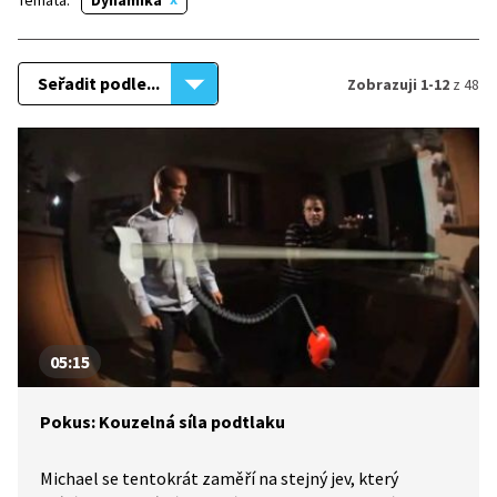
Témata:
Dynamika
Seřadit podle...
Zobrazuji 1-12
z 48
05:15
Pokus: Kouzelná síla podtlaku
Michael se tentokrát zaměří na stejný jev, který