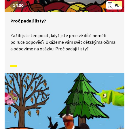
14:30
PL
Proč padají listy?
Zažili jste ten pocit, když jste pro své dítě neměli
po ruce odpověď? Ukážeme vám svět dětskýma očima
a odpovíme na otázku: Proč padají listy?