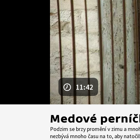
11:42
Medové perníč
Podzim se brzy promění v zimu a mnoh
nezbývá mnoho času na to, aby natočil