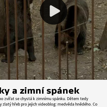
ky a zimní spánek
o zvířat se chystá k zimnímu spánku. Dětem tedy
y zlatý hřeb pro jejich videoblog: medvěda hnědého. Co