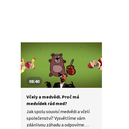
08:40
Včely a medvědi. Proč má
medvídek rád med?
Jak spolu souvisí medvědi a včelí
společenství? Vysvětlíme vám
zdánlivou záhadu a odpovíme