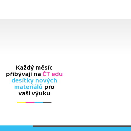
Každý měsíc
přibývají na
ČT edu
desítky nových
materiálů
pro
vaši výuku