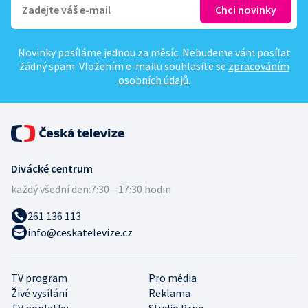
Novinky posíláme jednou za měsíc. Nebudeme vám posílat
žádný spam. Vložením e-mailu souhlasíte se
zpracováním
osobních údajů
.