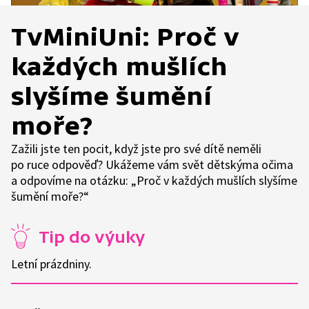
TvMiniUni: Proč v
každých mušlích
slyšíme šumění
moře?
Zažili jste ten pocit, když jste pro své dítě neměli
po ruce odpověď? Ukážeme vám svět dětskýma očima
a odpovíme na otázku: „Proč v každých mušlích slyšíme
šumění moře?“
Tip do výuky
Letní prázdniny.