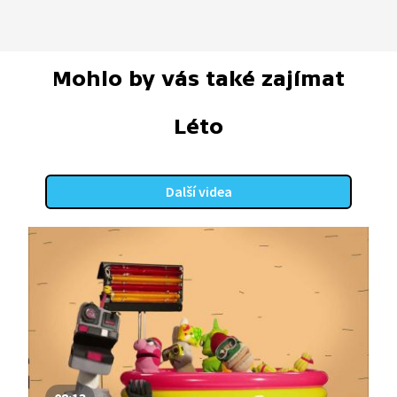
Mohlo by vás také zajímat
Léto
Další videa