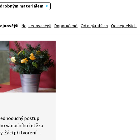
 drobným materiálem
ejnovější
Nejsledovanější
Doporučené
Od nejkratších
Od nejdelších
 jednoduchý postup
ho vánočního řetězu
y. Žáci při tvoření
í materiál, procvičí