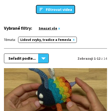
Filtrovat videa
Vybrané filtry:
Smazat vše
Témata:
Lidové zvyky, tradice a řemesla
Seřadit podle...
Zobrazuji 1-12
z 14