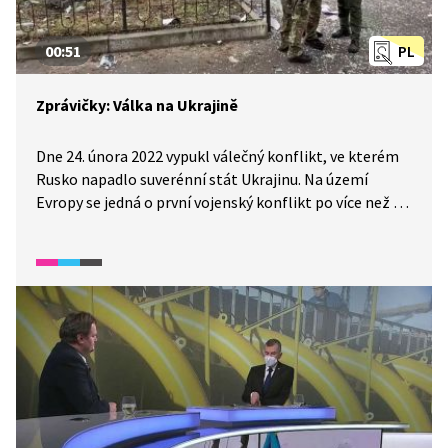
00:51
PL
Zprávičky: Válka na Ukrajině
Dne 24. února 2022 vypukl válečný konflikt, ve kterém
Rusko napadlo suverénní stát Ukrajinu. Na území
Evropy se jedná o první vojenský konflikt po více než 20
letech.