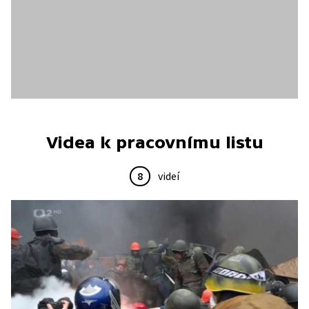
Videa k pracovnímu listu
8
videí