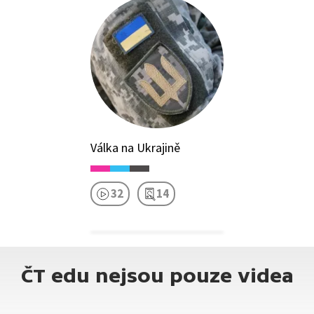
Válka na Ukrajině
32
14
ČT edu nejsou pouze videa