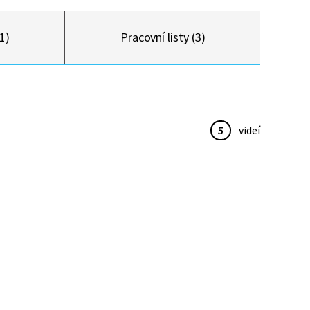
1)
Pracovní listy (3)
5
videí