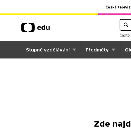
Česká televiz
Často 
Stupně vzdělávání
Předměty
Ok
Zde najd