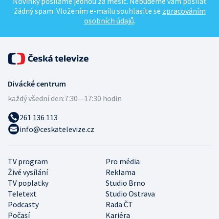
Novinky posíláme jednou za měsíc. Nebudeme vám posílat
žádný spam. Vložením e-mailu souhlasíte se
zpracováním
osobních údajů
.