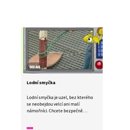
00:44
Lodní smyčka
Lodní smyčka je uzel, bez kterého
se neobejdou velcí ani malí
námořníci. Chcete bezpečně
přivázat pramici ke břehu? Použijte
lodní smyčku! Nebojte, není