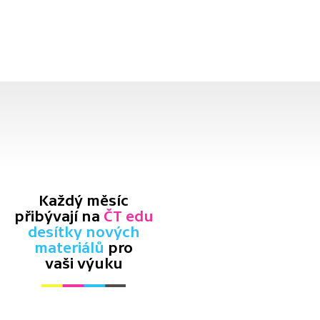
Každý měsíc
přibývají na
ČT edu
desítky nových
materiálů
pro
vaši výuku