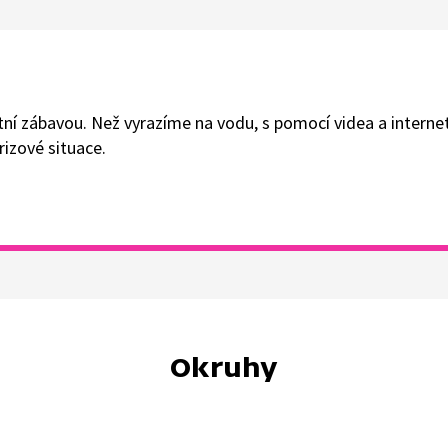
etní zábavou. Než vyrazíme na vodu, s pomocí videa a interne
krizové situace.
Okruhy