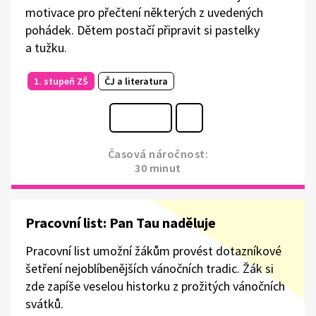
motivace pro přečtení některých z uvedených
pohádek. Dětem postačí připravit si pastelky
a tužku.
1. stupeň ZŠ
ČJ a literatura
Časová náročnost:
30 minut
Pracovní list: Pan Tau naděluje
Pracovní list umožní žákům provést dotazníkové
šetření nejoblíbenějších vánočních tradic. Žák si
zde zapíše veselou historku z prožitých vánočních
svátků.