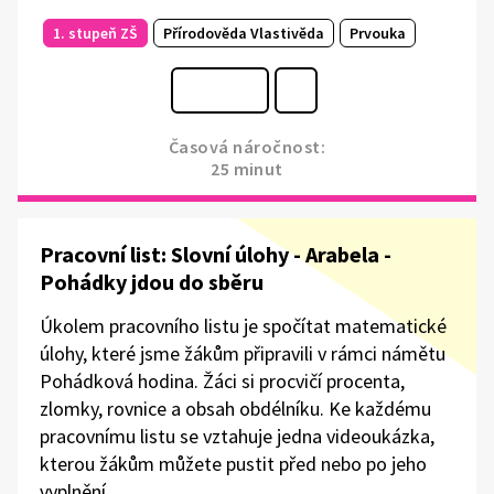
1. stupeň ZŠ
Přírodověda Vlastivěda
Prvouka
Časová náročnost:
25 minut
Pracovní list: Slovní úlohy - Arabela -
Pohádky jdou do sběru
Úkolem pracovního listu je spočítat matematické
úlohy, které jsme žákům připravili v rámci námětu
Pohádková hodina. Žáci si procvičí procenta,
zlomky, rovnice a obsah obdélníku. Ke každému
pracovnímu listu se vztahuje jedna videoukázka,
kterou žákům můžete pustit před nebo po jeho
vyplnění.