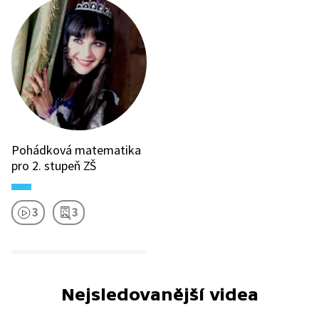
Pohádková matematika
pro 2. stupeň ZŠ
3
3
Nejsledovanější videa