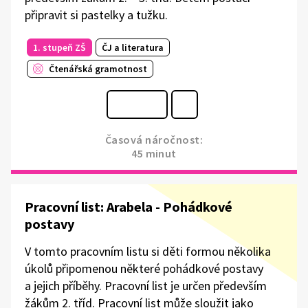
připravit si pastelky a tužku.
1. stupeň ZŠ
ČJ a literatura
Čtenářská gramotnost
Časová náročnost:
45 minut
Pracovní list: Arabela - Pohádkové
postavy
V tomto pracovním listu si děti formou několika
úkolů připomenou některé pohádkové postavy
a jejich příběhy. Pracovní list je určen především
žákům 2. tříd. Pracovní list může sloužit jako