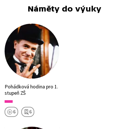
Náměty do výuky
Pohádková hodina pro 1.
stupeň ZŠ
6
6