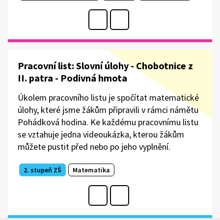
Pracovní list: Slovní úlohy - Chobotnice z
II. patra - Podivná hmota
Úkolem pracovního listu je spočítat matematické
úlohy, které jsme žákům připravili v rámci námětu
Pohádková hodina. Ke každému pracovnímu listu
se vztahuje jedna videoukázka, kterou žákům
můžete pustit před nebo po jeho vyplnění.
2. stupeň ZŠ
Matematika