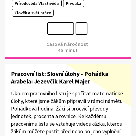
Přírodověda Vlastivěda
Prvouka
Člověk a svět práce
Časová náročnost:
45 minut
Pracovní list: Slovní úlohy - Pohádka
Arabela: Jezevčík Karel Majer
Úkolem pracovního listu je spočítat matematické
úlohy, které jsme žákům připravili v rámci námětu
Pohádková hodina. Žáci si procvičí převody
jednotek, procenta a rovnice. Ke každému
pracovnímu listu se vztahuje videoukázka, kterou
žákům můžete pustit před nebo po jeho vyplnění.