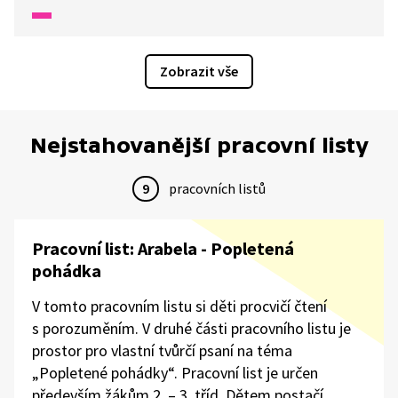
chvilky způsobí.
Zobrazit vše
Nejstahovanější pracovní listy
9
pracovních listů
Pracovní list: Arabela - Popletená
pohádka
V tomto pracovním listu si děti procvičí čtení
s porozuměním. V druhé části pracovního listu je
prostor pro vlastní tvůrčí psaní na téma
„Popletené pohádky“. Pracovní list je určen
především žákům 2. – 3. tříd. Dětem postačí