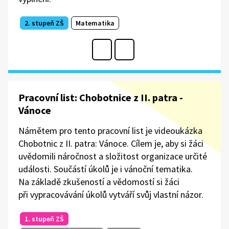
2. stupeň ZŠ
Matematika
Pracovní list: Chobotnice z II. patra -
Vánoce
Námětem pro tento pracovní list je videoukázka
Chobotnic z II. patra: Vánoce. Cílem je, aby si žáci
uvědomili náročnost a složitost organizace určité
události. Součástí úkolů je i vánoční tematika.
Na základě zkušeností a vědomostí si žáci
při vypracovávání úkolů vytváří svůj vlastní názor.
1. stupeň ZŠ