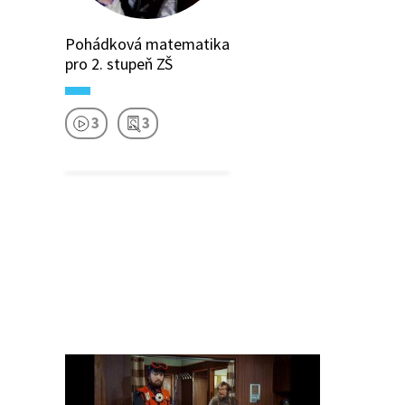
Pohádková matematika
pro 2. stupeň ZŠ
3
3