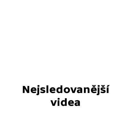
Nejsledovanější
videa