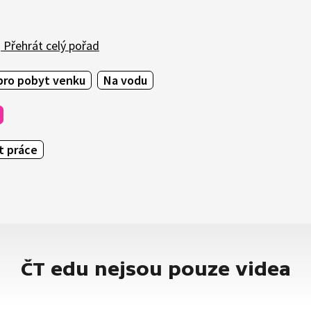
Přehrát celý pořad
pro pobyt venku
Na vodu
t práce
ČT edu nejsou pouze videa