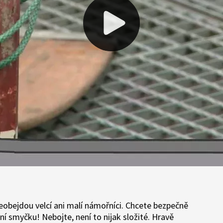
eobejdou velcí ani malí námořníci. Chcete bezpečně
ní smyčku! Nebojte, není to nijak složité. Hravě