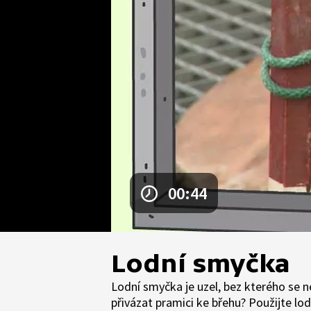
00:44
Lodní smyčka
Lodní smyčka je uzel, bez kterého se n
přivázat pramici ke břehu? Použijte lod