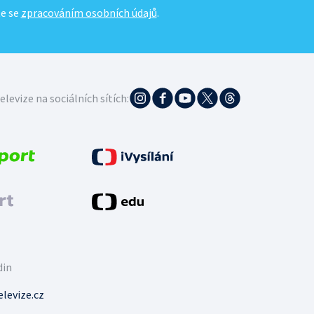
te se
zpracováním osobních údajů
.