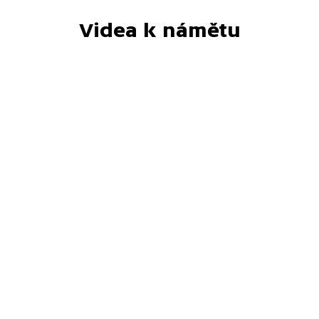
Videa k námětu