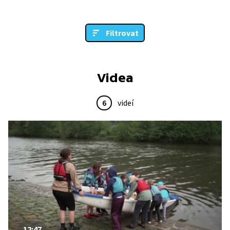
Filtrovat
Videa
6
videí
12:47