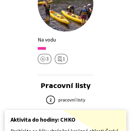
Na vodu
3
1
Pracovní listy
2
pracovní listy
Aktivita do hodiny: CHKO