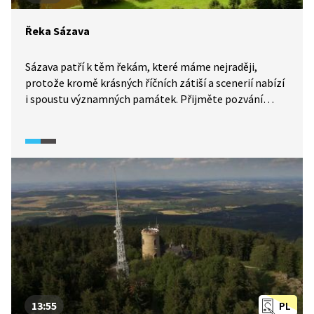
Řeka Sázava
Sázava patří k těm řekám, které máme nejraději,
protože kromě krásných říčních zátiší a scenerií nabízí
i spoustu významných památek. Přijměte pozvání
do míst, kudy kráčely naše dějiny.
13:55
PL