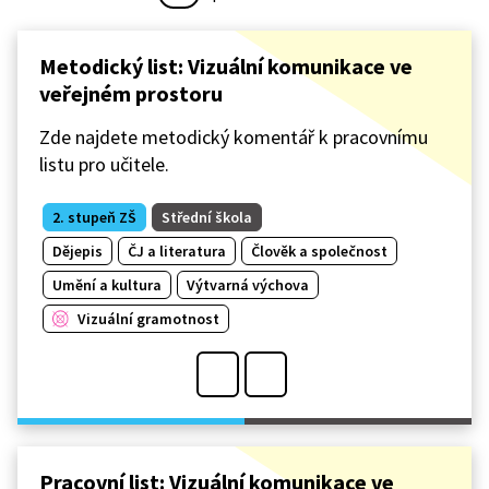
Metodický list: Vizuální komunikace ve
veřejném prostoru
Zde najdete metodický komentář k pracovnímu
listu pro učitele.
2. stupeň ZŠ
Střední škola
Dějepis
ČJ a literatura
Člověk a společnost
Umění a kultura
Výtvarná výchova
Vizuální gramotnost
Pracovní list: Vizuální komunikace ve