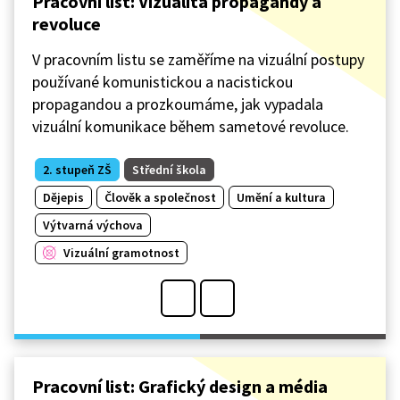
Pracovní list: Vizualita propagandy a
revoluce
V pracovním listu se zaměříme na vizuální postupy
používané komunistickou a nacistickou
propagandou a prozkoumáme, jak vypadala
vizuální komunikace během sametové revoluce.
2. stupeň ZŠ
Střední škola
Dějepis
Člověk a společnost
Umění a kultura
Výtvarná výchova
Vizuální gramotnost
Pracovní list: Grafický design a média