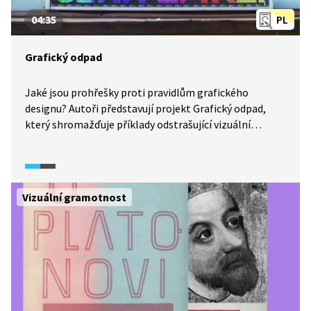
04:35
PL
Grafický odpad
Jaké jsou prohřešky proti pravidlům grafického
designu? Autoři představují projekt Grafický odpad,
který shromažďuje příklady odstrašující vizuální
komunikace ve veřejném prostoru.
Vizuální gramotnost