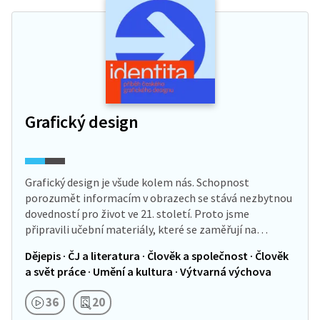
Grafický design
Grafický design je všude kolem nás. Schopnost
porozumět informacím v obrazech se stává nezbytnou
dovedností pro život ve 21. století. Proto jsme
připravili učební materiály, které se zaměřují na…
Dějepis · ČJ a literatura · Člověk a společnost · Člověk
a svět práce · Umění a kultura · Výtvarná výchova
36
20