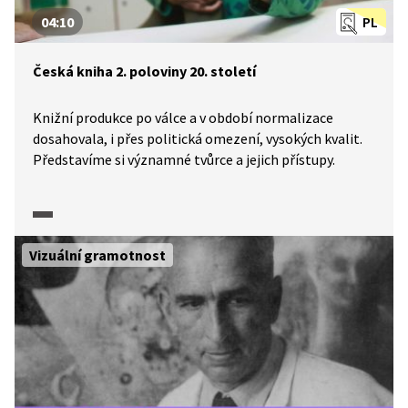
04:10
PL
Česká kniha 2. poloviny 20. století
Knižní produkce po válce a v období normalizace
dosahovala, i přes politická omezení, vysokých kvalit.
Představíme si významné tvůrce a jejich přístupy.
Vizuální gramotnost