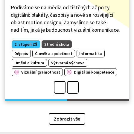
Podíváme se na média od tištěných až po ty
digitální: plakáty, časopisy a nově se rozvíjející
oblast motion designu. Zamyslíme se také
nad tím, jaká je budoucnost vizuální komunikace.
2. stupeň ZŠ
Střední škola
Dějepis
Člověk a společnost
Informatika
Umění a kultura
Výtvarná výchova
Vizuální gramotnost
Digitální kompetence
Zobrazit vše