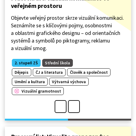
veřejném prostoru
Objevte veřejný prostor skrze vizuální komunikaci.
Seznámíte se s klíčovými pojmy, osobnostmi
a oblastmi grafického designu – od orientačních
systémů a symbolů po piktogramy, reklamu
a vizuální smog.
2. stupeň ZŠ
Střední škola
Dějepis
ČJ a literatura
Člověk a společnost
Umění a kultura
Výtvarná výchova
Vizuální gramotnost