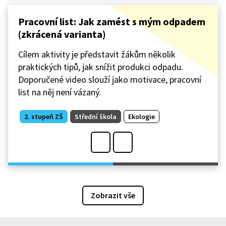
Pracovní list: Jak zamést s mým odpadem
(zkrácená varianta)
Cílem aktivity je představit žákům několik
praktických tipů, jak snížit produkci odpadu.
Doporučené video slouží jako motivace, pracovní
list na něj není vázaný.
2. stupeň ZŠ
Střední škola
Ekologie
Zobrazit vše