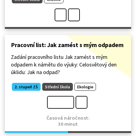
Pracovní list: Jak zamést s mým odpadem
Zadání pracovního listu Jak zamést s mým
odpadem k námětu do výuky: Celosvětový den
úklidu: Jak na odpad?
2. stupeň ZŠ
Střední škola
Ekologie
Časová náročnost:
30 minut