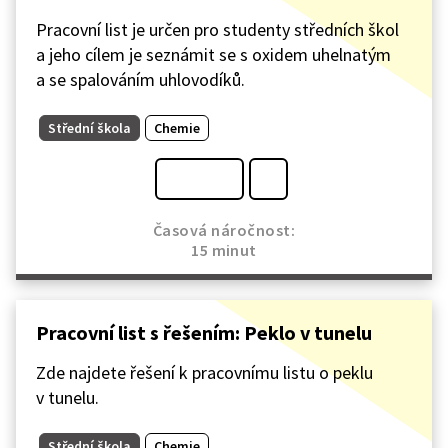
Pracovní list je určen pro studenty středních škol
a jeho cílem je seznámit se s oxidem uhelnatým
a se spalováním uhlovodíků.
Střední škola
Chemie
Časová náročnost:
15 minut
Pracovní list s řešením: Peklo v tunelu
Zde najdete řešení k pracovnímu listu o peklu
v tunelu.
Střední škola
Chemie