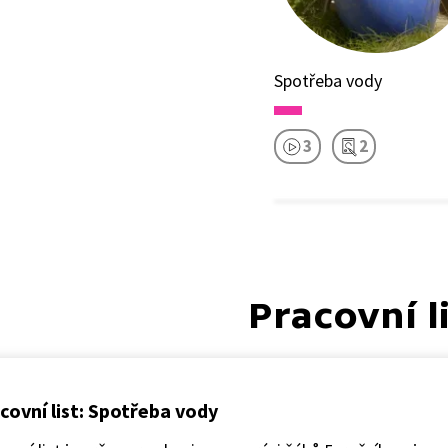
Spotřeba vody
3
2
Pracovní l
covní list: Spotřeba vody