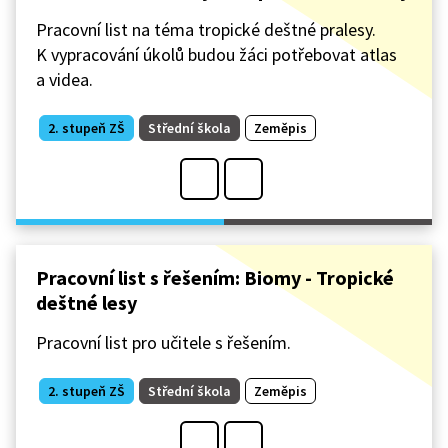
Pracovní list na téma tropické deštné pralesy.
K vypracování úkolů budou žáci potřebovat atlas
a videa.
2. stupeň ZŠ
Střední škola
Zeměpis
Pracovní list s řešením: Biomy - Tropické
deštné lesy
Pracovní list pro učitele s řešením.
2. stupeň ZŠ
Střední škola
Zeměpis