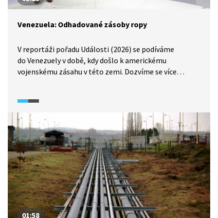
Venezuela: Odhadované zásoby ropy
V reportáži pořadu Události (2026) se podíváme
do Venezuely v době, kdy došlo k americkému
vojenskému zásahu v této zemi. Dozvíme se více
o rozmístění ropných zásob v zemi, která drží zhruba
20 % světových zásob ropy.
01:58