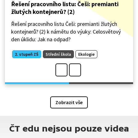
Řešení pracovního listu: Češi: premianti
žlutých kontejnerů? (2)
Řešení pracovního listu Češi: premianti žlutých
kontejnerů? (2) k námětu do výuky: Celosvětový
den úklidu: Jak na odpad?
2. stupeň ZŠ
Střední škola
Ekologie
Zobrazit vše
ČT edu nejsou pouze videa