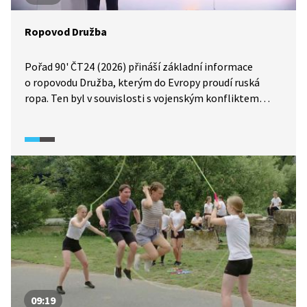
Ropovod Družba
Pořad 90' ČT24 (2026) přináší základní informace
o ropovodu Družba, kterým do Evropy proudí ruská
ropa. Ten byl v souvislosti s vojenským konfliktem
mezi Ukrajinou a Ruskem poškozen.
09:19