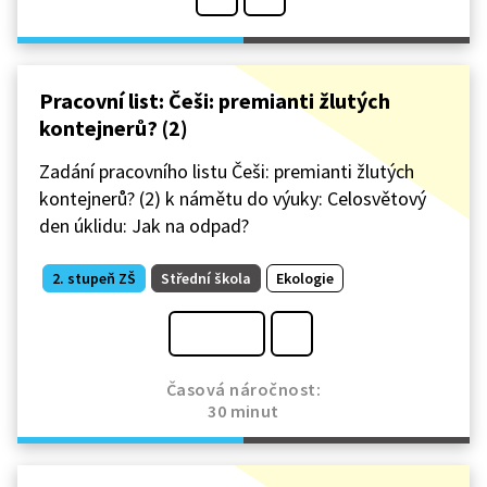
Pracovní list: Češi: premianti žlutých
kontejnerů? (2)
Zadání pracovního listu Češi: premianti žlutých
kontejnerů? (2) k námětu do výuky: Celosvětový
den úklidu: Jak na odpad?
2. stupeň ZŠ
Střední škola
Ekologie
Časová náročnost:
30 minut