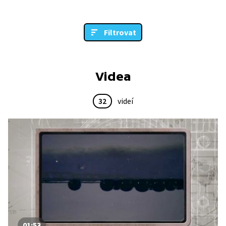
Filtrovat
Videa
32
videí
01:53