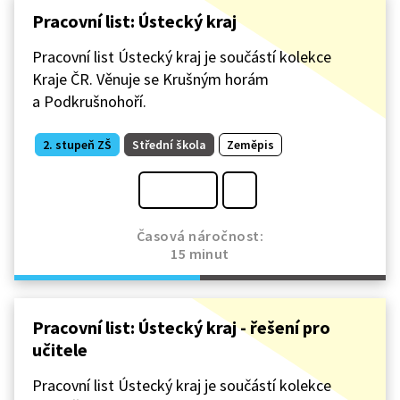
Pracovní list: Ústecký kraj
Pracovní list Ústecký kraj je součástí kolekce
Kraje ČR. Věnuje se Krušným horám
a Podkrušnohoří.
2. stupeň ZŠ
Střední škola
Zeměpis
Časová náročnost:
15 minut
Pracovní list: Ústecký kraj - řešení pro
učitele
Pracovní list Ústecký kraj je součástí kolekce