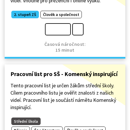
videí. Vhodné pro prezenční i online výuku.
2. stupeň ZŠ
Člověk a společnost
Časová náročnost:
15 minut
Pracovní list pro SŠ - Komenský inspirující
Tento pracovní list je určen žákům střední školy.
Cílem pracovního listu je ověřit znalosti z našich
videí. Pracovní list je součástí námětu Komenský
inspirující.
Střední škola