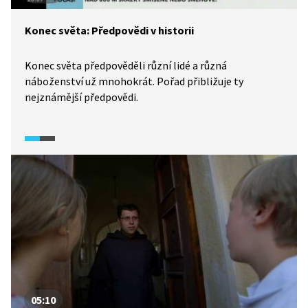
Konec světa: Předpovědi v historii
Konec světa předpověděli různí lidé a různá
náboženství už mnohokrát. Pořad přibližuje ty
nejznámější předpovědi.
05:10