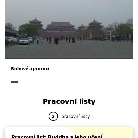
Bohové a proroci
Pracovní listy
3
pracovní listy
Pracovní list: Buddha a jeho učení