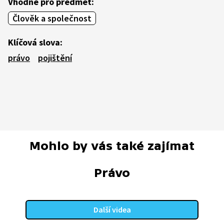
Vhodné pro předmět:
Člověk a společnost
Klíčová slova:
právo
pojištění
Mohlo by vás také zajímat
Právo
Další videa