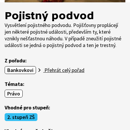
Pojistný podvod
Vysvětlení pojistného podvodu. Pojišťovny proplácejí
jen některé pojistné události, především ty, které
vznikly nešťastnou náhodu. V případě zneužití pojistné
události se jedná o pojistný podvod a ten je trestný.
Z pořadu:
Bankovkovi
Přehrát celý pořad
Témata:
Právo
Vhodné pro stupeň:
2. stupeň ZŠ