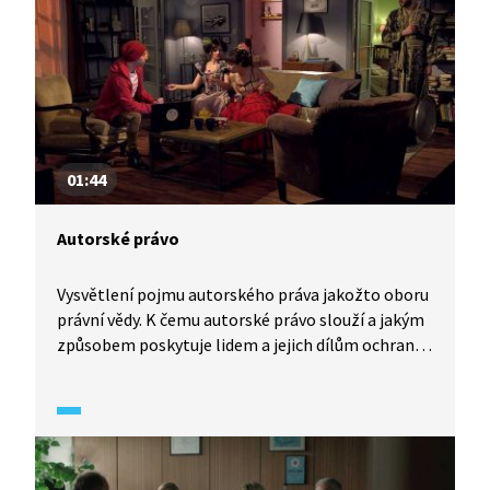
01:44
Autorské právo
Vysvětlení pojmu autorského práva jakožto oboru
právní vědy. K čemu autorské právo slouží a jakým
způsobem poskytuje lidem a jejich dílům ochranu
před zneužitím.