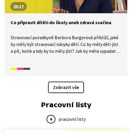
25:17
Co připravit dítěti do školy aneb zdravá svačina
Stravovací poradkyně Barbora Burgerová přiblíží, jaké
by měly být stravovací návyky dětí. Co by měly děti jíst
a pít, kolik a kdy by to měly jíst? Jak by měla vypadat
zdravá svačina?
Zobrazit vše
Pracovní listy
4
pracovní listy