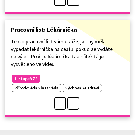
Pracovní list: Lékárnička
Tento pracovní list vám ukáže, jak by měla
vypadat lékárnička na cestu, pokud se vydáte
na výlet. Proč je lékárnička tak důležitá je
vysvětleno ve videu.
1. stupeň ZŠ
Přírodověda Vlastivěda
Výchova ke zdraví