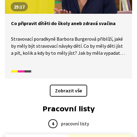
25:17
Co připravit dítěti do školy aneb zdravá svačina
Stravovací poradkyně Barbora Burgerová přiblíží, jaké
by měly být stravovací návyky dětí. Co by měly děti jíst
a pít, kolik a kdy by to měly jíst? Jak by měla vypadat
zdravá svačina?
Zobrazit vše
Pracovní listy
4
pracovní listy