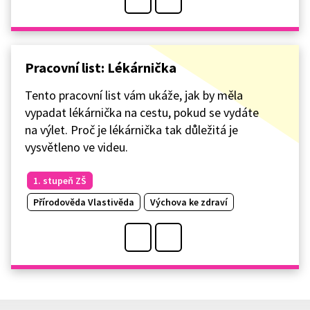
Pracovní list: Lékárnička
Tento pracovní list vám ukáže, jak by měla
vypadat lékárnička na cestu, pokud se vydáte
na výlet. Proč je lékárnička tak důležitá je
vysvětleno ve videu.
1. stupeň ZŠ
Přírodověda Vlastivěda
Výchova ke zdraví