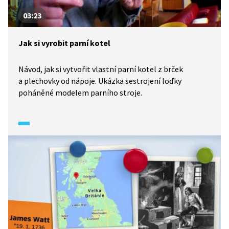
03:23
Jak si vyrobit parní kotel
Návod, jak si vytvořit vlastní parní kotel z brček
a plechovky od nápoje. Ukázka sestrojení loďky
poháněné modelem parního stroje.