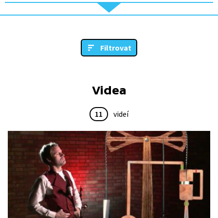
Filtrovat
Videa
11
videí