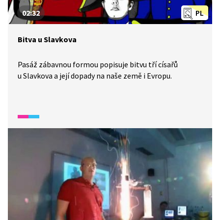
02:32
PL
Bitva u Slavkova
Pasáž zábavnou formou popisuje bitvu tří císařů
u Slavkova a její dopady na naše země i Evropu.