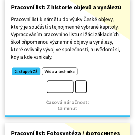
Pracovní list: Z historie objevů a vynálezů
Pracovní list k námětu do výuky České objevy,
který je součástí stejnojmenné vybrané kapitoly.
Vypracováním pracovního listu si žáci základních
škol připomenou významné objevy a vynálezy,
které ovlivnily vývoj ve společnosti, a uvědomí si,
kdy a kde vznikaly.
2. stupeň ZŠ
Věda a technika
Časová náročnost:
15 minut
Pracovní list: Fotosyntéza / фотосинтез