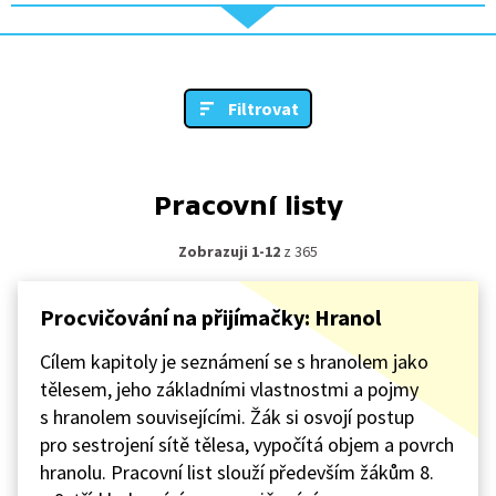
Filtrovat
Pracovní listy
Zobrazuji 1-12
z 365
Procvičování na přijímačky: Hranol
Cílem kapitoly je seznámení se s hranolem jako
tělesem, jeho základními vlastnostmi a pojmy
s hranolem souvisejícími. Žák si osvojí postup
pro sestrojení sítě tělesa, vypočítá objem a povrch
hranolu. Pracovní list slouží především žákům 8.