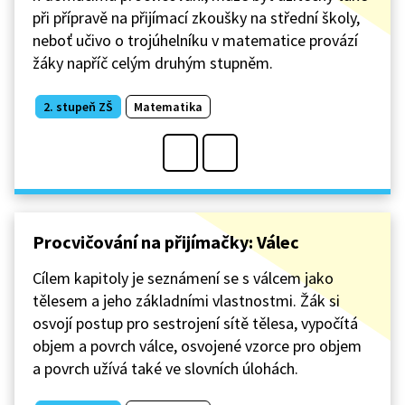
při přípravě na přijímací zkoušky na střední školy,
neboť učivo o trojúhelníku v matematice provází
žáky napříč celým druhým stupněm.
2. stupeň ZŠ
Matematika
Procvičování na přijímačky: Válec
Cílem kapitoly je seznámení se s válcem jako
tělesem a jeho základními vlastnostmi. Žák si
osvojí postup pro sestrojení sítě tělesa, vypočítá
objem a povrch válce, osvojené vzorce pro objem
a povrch užívá také ve slovních úlohách.