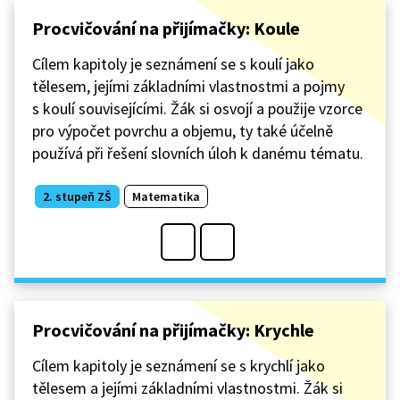
Procvičování na přijímačky: Koule
Cílem kapitoly je seznámení se s koulí jako
tělesem, jejími základními vlastnostmi a pojmy
s koulí souvisejícími. Žák si osvojí a použije vzorce
pro výpočet povrchu a objemu, ty také účelně
používá při řešení slovních úloh k danému tématu.
2. stupeň ZŠ
Matematika
Procvičování na přijímačky: Krychle
Cílem kapitoly je seznámení se s krychlí jako
tělesem a jejími základními vlastnostmi. Žák si