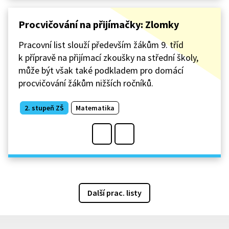
Procvičování na přijímačky: Zlomky
Pracovní list slouží především žákům 9. tříd
k přípravě na přijímací zkoušky na střední školy,
může být však také podkladem pro domácí
procvičování žákům nižších ročníků.
2. stupeň ZŠ
Matematika
Další prac. listy