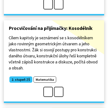
Procvičování na přijímačky: Kosodélník
Cílem kapitoly je seznámení se s kosodélníkem
jako rovinným geometrickým útvarem a jeho
vlastnostmi. Žák si osvojí postupy pro konstrukci
daného útvaru, konstrukční úlohy řeší kompletně
včetně zápisů konstrukce a diskuze, počítá obvod
a obsah.
2. stupeň ZŠ
Matematika