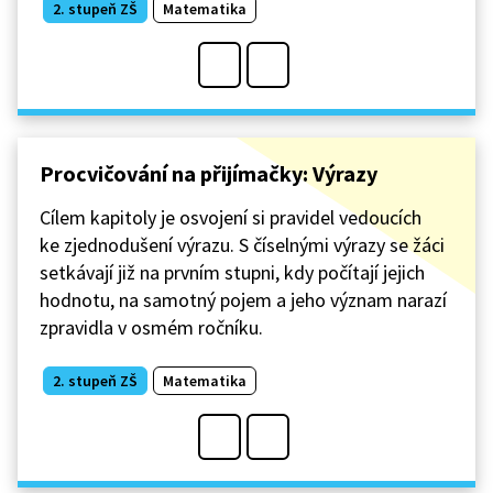
2. stupeň ZŠ
Matematika
Procvičování na přijímačky: Výrazy
Cílem kapitoly je osvojení si pravidel vedoucích
ke zjednodušení výrazu. S číselnými výrazy se žáci
setkávají již na prvním stupni, kdy počítají jejich
hodnotu, na samotný pojem a jeho význam narazí
zpravidla v osmém ročníku.
2. stupeň ZŠ
Matematika