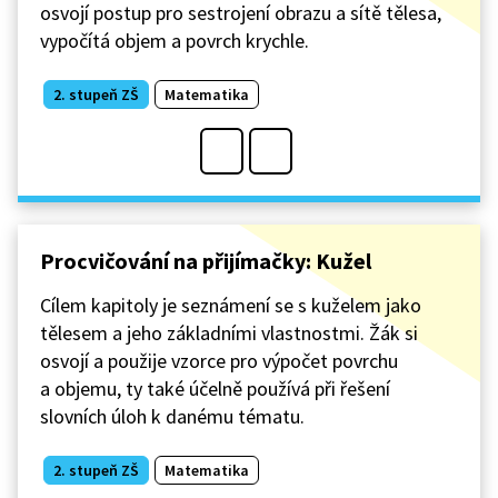
osvojí postup pro sestrojení obrazu a sítě tělesa,
vypočítá objem a povrch krychle.
2. stupeň ZŠ
Matematika
Procvičování na přijímačky: Kužel
Cílem kapitoly je seznámení se s kuželem jako
tělesem a jeho základními vlastnostmi. Žák si
osvojí a použije vzorce pro výpočet povrchu
a objemu, ty také účelně používá při řešení
slovních úloh k danému tématu.
2. stupeň ZŠ
Matematika