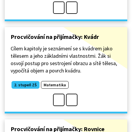
Procvičování na přijímačky: Kvádr
Cílem kapitoly je seznámení se s kvádrem jako
tělesem a jeho základními vlastnostmi. Žák si
osvojí postup pro sestrojení obrazu a sítě tělesa,
vypočítá objem a povrch kvádru.
2. stupeň ZŠ
Matematika
Procvičování na přijímačky: Rovnice