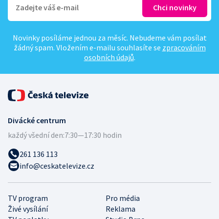
Novinky posíláme jednou za měsíc. Nebudeme vám posílat
žádný spam. Vložením e-mailu souhlasíte se
zpracováním
osobních údajů
.