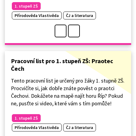
1. stupeň ZŠ
Přírodověda Vlastivěda
ČJ a literatura
Pracovní list pro 1. stupeň ZŠ: Praotec
Čech
Tento pracovní list je určený pro žáky 1. stupně ZŠ.
Procvičíte si, jak dobře znáte pověst o praotci
Čechovi. Dokážete na mapě najít horu Říp? Pokud
ne, pusťte si video, které vám s tím pomůže!
1. stupeň ZŠ
Přírodověda Vlastivěda
ČJ a literatura