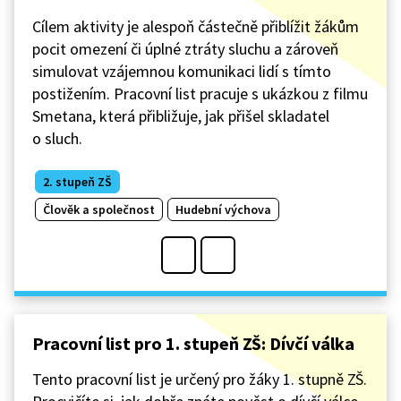
Cílem aktivity je alespoň částečně přiblížit žákům
pocit omezení či úplné ztráty sluchu a zároveň
simulovat vzájemnou komunikaci lidí s tímto
postižením. Pracovní list pracuje s ukázkou z filmu
Smetana, která přibližuje, jak přišel skladatel
o sluch.
2. stupeň ZŠ
Člověk a společnost
Hudební výchova
Pracovní list pro 1. stupeň ZŠ: Dívčí válka
Tento pracovní list je určený pro žáky 1. stupně ZŠ.