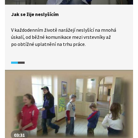
Jak se žije neslyšícím
V každodenním životě narážejí neslyšící na mnohá
úskalí, od běžné komunikace mezi vrstevníky až
po obtížné uplatnění na trhu práce.
03:31