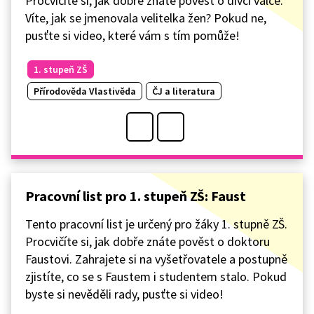
Procvičíte si, jak dobře znáte pověst o dívčí válce.
Víte, jak se jmenovala velitelka žen? Pokud ne,
pusťte si video, které vám s tím pomůže!
1. stupeň ZŠ
Přírodověda Vlastivěda
ČJ a literatura
Pracovní list pro 1. stupeň ZŠ: Faust
Tento pracovní list je určený pro žáky 1. stupně ZŠ.
Procvičíte si, jak dobře znáte pověst o doktoru
Faustovi. Zahrajete si na vyšetřovatele a postupně
zjistíte, co se s Faustem i studentem stalo. Pokud
byste si nevěděli rady, pusťte si video!