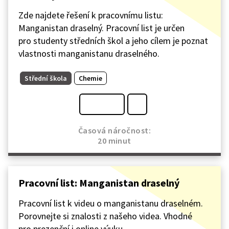
Zde najdete řešení k pracovnímu listu:
Manganistan draselný. Pracovní list je určen
pro studenty středních škol a jeho cílem je poznat
vlastnosti manganistanu draselného.
Střední škola
Chemie
Časová náročnost:
20 minut
Pracovní list: Manganistan draselný
Pracovní list k videu o manganistanu draselném.
Porovnejte si znalosti z našeho videa. Vhodné
pro prezenční i online výuku.