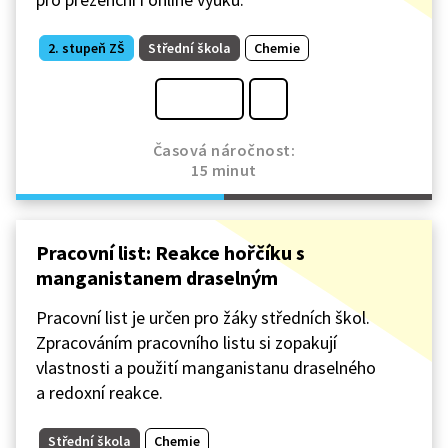
2. stupeň ZŠ
Střední škola
Chemie
Časová náročnost:
15 minut
Pracovní list: Reakce hořčíku s
manganistanem draselným
Pracovní list je určen pro žáky středních škol.
Zpracováním pracovního listu si zopakují
vlastnosti a použití manganistanu draselného
a redoxní reakce.
Střední škola
Chemie