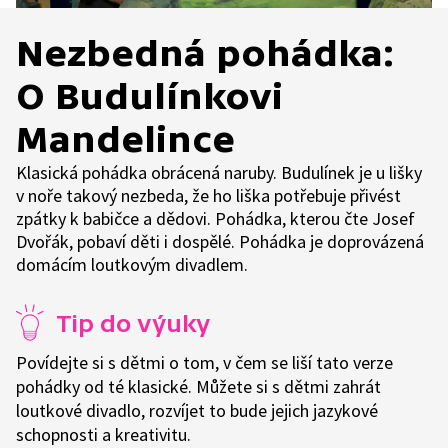
Nezbedná pohádka:
O Budulínkovi
Mandelince
Klasická pohádka obrácená naruby. Budulínek je u lišky
v noře takový nezbeda, že ho liška potřebuje přivést
zpátky k babičce a dědovi. Pohádka, kterou čte Josef
Dvořák, pobaví děti i dospělé. Pohádka je doprovázená
domácím loutkovým divadlem.
Tip do výuky
Povídejte si s dětmi o tom, v čem se liší tato verze
pohádky od té klasické. Můžete si s dětmi zahrát
loutkové divadlo, rozvíjet to bude jejich jazykové
schopnosti a kreativitu.