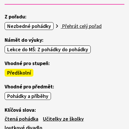
Z pořadu:
Nezbedné pohádky
Přehrát celý pořad
Námět do výuky:
Lekce do MŠ: Z pohádky do pohádky
Vhodné pro stupeň:
Předškolní
Vhodné pro předmět:
Pohádky a příběhy
Klíčová slova:
čtená pohádka
Učitelky ze školky
loutkové divadlo