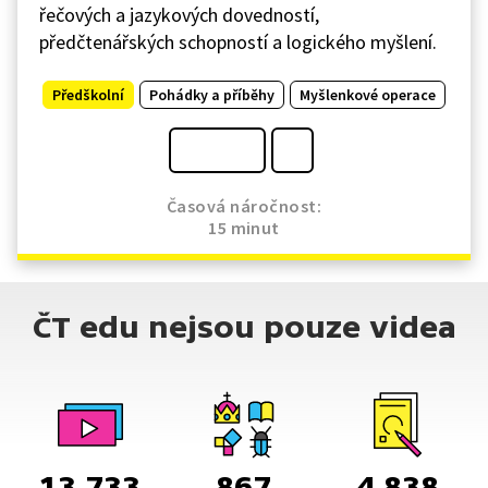
řečových a jazykových dovedností,
předčtenářských schopností a logického myšlení.
Předškolní
Pohádky a příběhy
Myšlenkové operace
Časová náročnost:
15 minut
ČT edu nejsou pouze videa
13 733
867
4 838