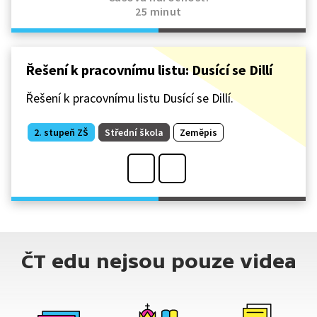
25 minut
Řešení k pracovnímu listu: Dusící se Dillí
Řešení k pracovnímu listu Dusící se Dillí.
2. stupeň ZŠ
Střední škola
Zeměpis
ČT edu nejsou pouze videa