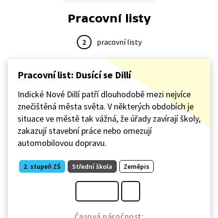
Pracovní listy
2
pracovní listy
Pracovní list: Dusící se Dillí
Indické Nové Dillí patří dlouhodobě mezi nejvíce
znečištěná města světa. V některých obdobích je
situace ve městě tak vážná, že úřady zavírají školy,
zakazují stavební práce nebo omezují
automobilovou dopravu.
2. stupeň ZŠ
Střední škola
Zeměpis
Časová náročnost: