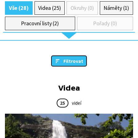
Vše (28)
Videa (25)
Okruhy (0)
Náměty (1)
Pracovní listy (2)
Pořady (0)
Filtrovat
Videa
25
videí