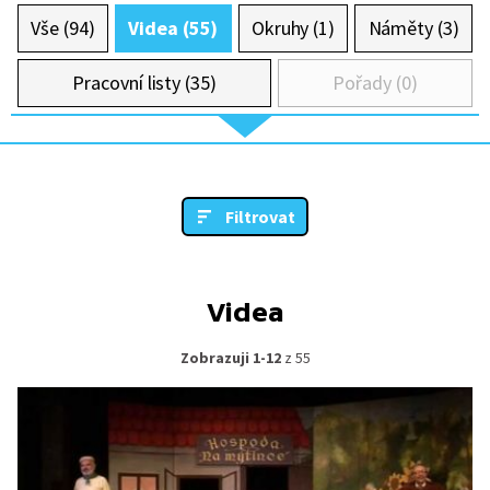
Vše (94)
Videa (55)
Okruhy (1)
Náměty (3)
Pracovní listy (35)
Pořady (0)
Filtrovat
Videa
Zobrazuji 1-12
z 55