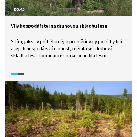
00:45
Vliv hospodářství na druhovou skladbu lesa
S tím, jak se v průběhu dějin proměňovaly potřeby lidí
a jejich hospodářská činnost, měnila se i druhová
skladba lesa. Dominance smrku ochudila lesní
ekosystém o jeho pestrost a biodiverzitu.