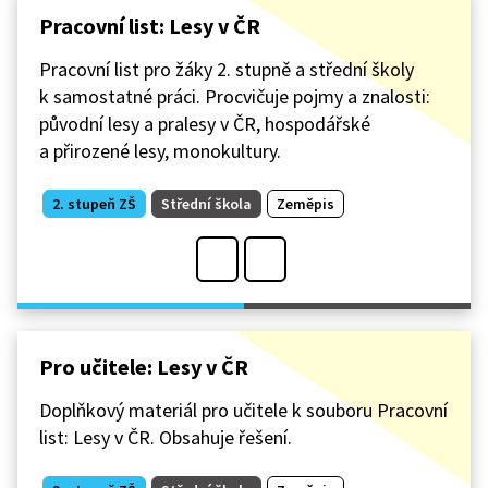
Pracovní list: Lesy v ČR
Pracovní list pro žáky 2. stupně a střední školy
k samostatné práci. Procvičuje pojmy a znalosti:
původní lesy a pralesy v ČR, hospodářské
a přirozené lesy, monokultury.
2. stupeň ZŠ
Střední škola
Zeměpis
Pro učitele: Lesy v ČR
Doplňkový materiál pro učitele k souboru Pracovní
list: Lesy v ČR. Obsahuje řešení.