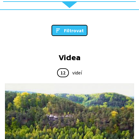
Filtrovat
Videa
12
videí