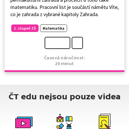
matematiku. Pracovní list je součástí námětu Víte,
co je zahrada z vybrané kapitoly Zahrada.
1. stupeň ZŠ
Matematika
Časová náročnost:
20 minut
ČT edu nejsou pouze videa