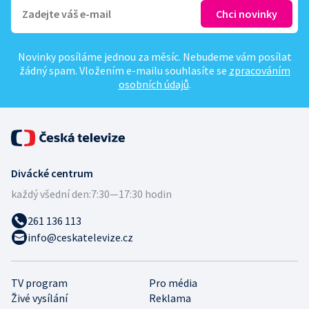
Novinky posíláme jednou za měsíc. Nebudeme vám posílat
žádný spam. Vložením e-mailu souhlasíte se
zpracováním
osobních údajů
.