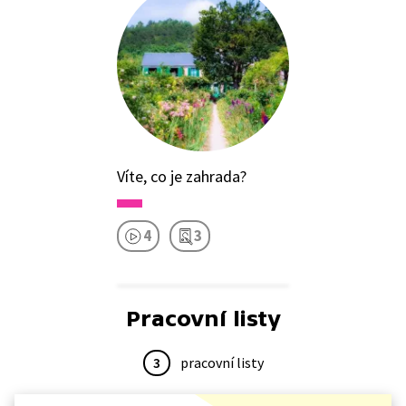
Víte, co je zahrada?
4
3
Pracovní listy
3
pracovní listy