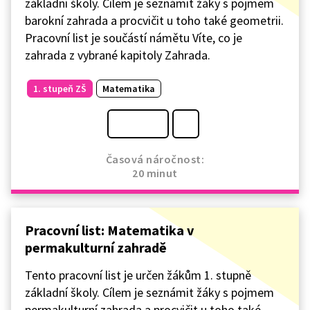
základní školy. Cílem je seznámit žáky s pojmem
barokní zahrada a procvičit u toho také geometrii.
Pracovní list je součástí námětu Víte, co je
zahrada z vybrané kapitoly Zahrada.
1. stupeň ZŠ
Matematika
Časová náročnost:
20 minut
Pracovní list: Matematika v
permakulturní zahradě
Tento pracovní list je určen žákům 1. stupně
základní školy. Cílem je seznámit žáky s pojmem
permakulturní zahrada a procvičit u toho také