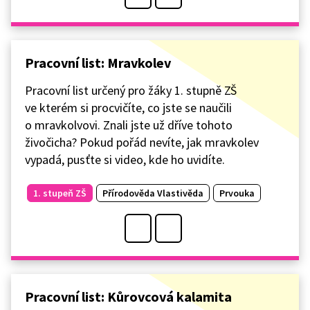
Pracovní list: Mravkolev
Pracovní list určený pro žáky 1. stupně ZŠ
ve kterém si procvičíte, co jste se naučili
o mravkolvovi. Znali jste už dříve tohoto
živočicha? Pokud pořád nevíte, jak mravkolev
vypadá, pusťte si video, kde ho uvidíte.
1. stupeň ZŠ
Přírodověda Vlastivěda
Prvouka
Pracovní list: Kůrovcová kalamita