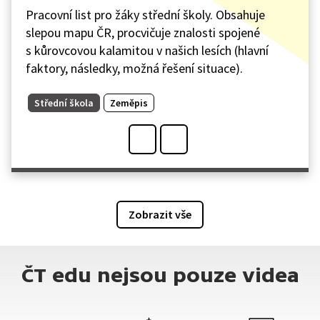
Pracovní list pro žáky střední školy. Obsahuje
slepou mapu ČR, procvičuje znalosti spojené
s kůrovcovou kalamitou v našich lesích (hlavní
faktory, následky, možná řešení situace).
Střední škola
Zeměpis
Zobrazit vše
ČT edu nejsou pouze videa