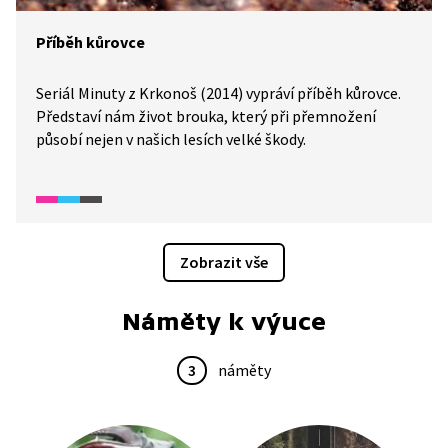
Příběh kůrovce
Seriál Minuty z Krkonoš (2014) vypráví příběh kůrovce.
Představí nám život brouka, který při přemnožení
působí nejen v našich lesích velké škody.
Zobrazit vše
Náměty k výuce
3
náměty