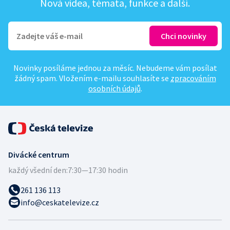
Nová videa, témata, funkce a další.
Novinky posíláme jednou za měsíc. Nebudeme vám posílat
žádný spam. Vložením e-mailu souhlasíte se
zpracováním
osobních údajů
.