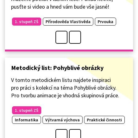
pusťte si video a hned vám bude vše jasné!
1. stupeň ZŠ
Přírodověda Vlastivěda
Prvouka
Metodický list: Pohyblivé obrázky
V tomto metodickém listu najdete inspiraci
pro práci s kolekcí na téma Pohyblivé obrázky.
Pro tvorbu animace je vhodná skupinová práce.
1. stupeň ZŠ
Informatika
Výtvarná výchova
Praktické činnosti