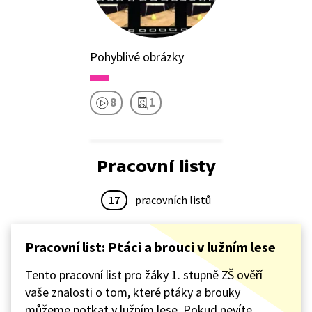
Pohyblivé obrázky
8
1
Pracovní listy
17
pracovních listů
Pracovní list: Ptáci a brouci v lužním lese
Tento pracovní list pro žáky 1. stupně ZŠ ověří
vaše znalosti o tom, které ptáky a brouky
můžeme potkat v lužním lese. Pokud nevíte,