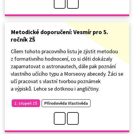
Metodické doporučení: Vesmír pro 5.
ročník ZŠ
Cílem tohoto pracovního listu je zjistit metodou
z formativního hodnocení, co si děti dokázaly
zapamatovat o astronautech, dále pak poznání
vlastního učícího typu a Morseovy abecedy. Žáci se
učí pracovat s vlastní tvorbou poznámek
a výpisků. Lehce se dotknou i angličtiny.
1. stupeň ZŠ
Přírodověda Vlastivěda