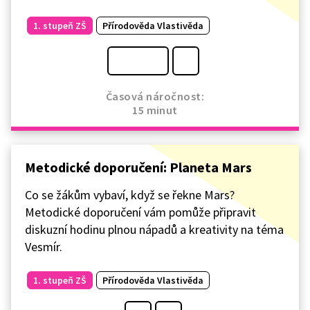
1. stupeň ZŠ
Přírodověda Vlastivěda
Časová náročnost:
15 minut
Metodické doporučení: Planeta Mars
Co se žákům vybaví, když se řekne Mars?
Metodické doporučení vám pomůže připravit
diskuzní hodinu plnou nápadů a kreativity na téma
Vesmír.
1. stupeň ZŠ
Přírodověda Vlastivěda