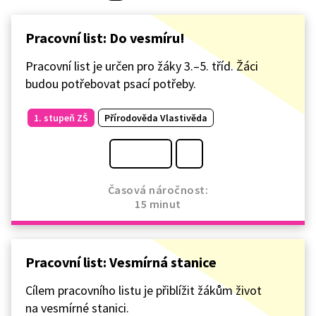
Pracovní list: Do vesmíru!
Pracovní list je určen pro žáky 3.–5. tříd. Žáci
budou potřebovat psací potřeby.
1. stupeň ZŠ
Přírodověda Vlastivěda
Časová náročnost:
15 minut
Pracovní list: Vesmírná stanice
Cílem pracovního listu je přiblížit žákům život
na vesmírné stanici.