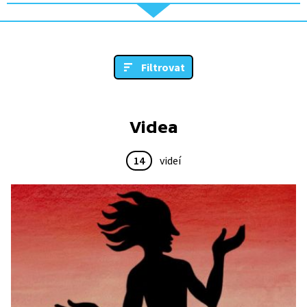
Filtrovat
Videa
14
videí