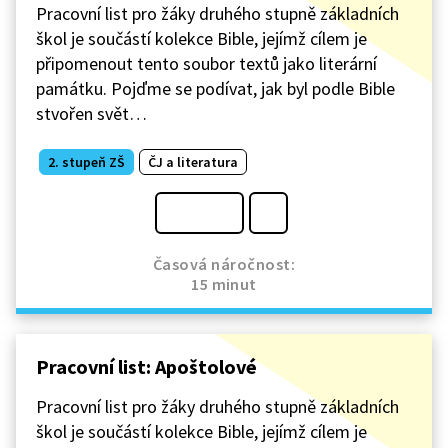
Pracovní list pro žáky druhého stupně základních
škol je součástí kolekce Bible, jejímž cílem je
připomenout tento soubor textů jako literární
památku. Pojďme se podívat, jak byl podle Bible
stvořen svět…
2. stupeň ZŠ
ČJ a literatura
Časová náročnost:
15 minut
Pracovní list: Apoštolové
Pracovní list pro žáky druhého stupně základních
škol je součástí kolekce Bible, jejímž cílem je