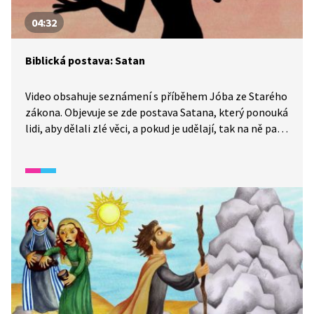
04:32
Biblická postava: Satan
Video obsahuje seznámení s příběhem Jóba ze Starého
zákona. Objevuje se zde postava Satana, který ponouká
lidi, aby dělali zlé věci, a pokud je udělají, tak na ně pak
žaluje u Boha.