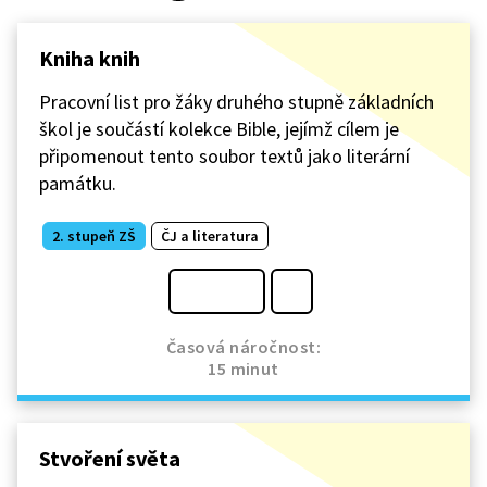
Kniha knih
Pracovní list pro žáky druhého stupně základních
škol je součástí kolekce Bible, jejímž cílem je
připomenout tento soubor textů jako literární
památku.
2. stupeň ZŠ
ČJ a literatura
Časová náročnost:
15 minut
Stvoření světa