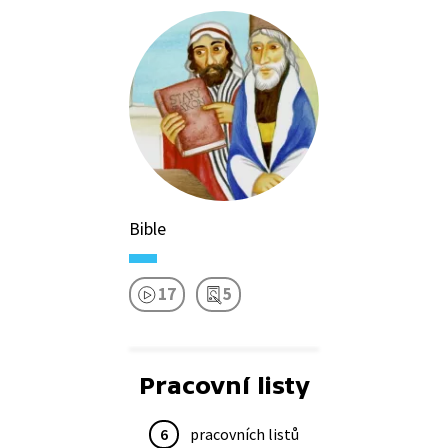
Bible
17
5
Pracovní listy
6
pracovních listů