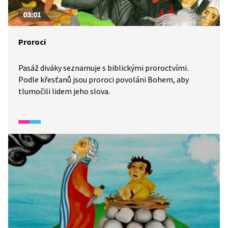
03:01
Proroci
Pasáž diváky seznamuje s biblickými proroctvími.
Podle křesťanů jsou proroci povoláni Bohem, aby
tlumočili lidem jeho slova.