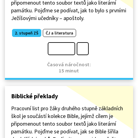
připomenout tento soubor textů jako literární
památku. Pojďme se podívat, jak to bylo s prvními
Ježíšovými učedníky – apoštoly.
2. stupeň ZŠ
ČJ a literatura
Časová náročnost:
15 minut
Biblické překlady
Pracovní list pro žáky druhého stupně základních
škol je součástí kolekce Bible, jejímž cílem je
připomenout tento soubor textů jako literární
památku. Pojďme se podívat, jak se Bible šířila