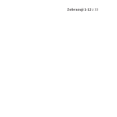
Zobrazuji 1-12
z 33