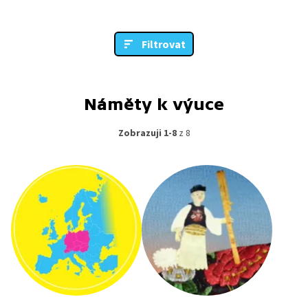
Filtrovat
Náměty k výuce
Zobrazuji 1-8
z 8