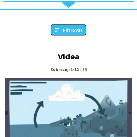
Filtrovat
Videa
Zobrazuji 1-12
z 19