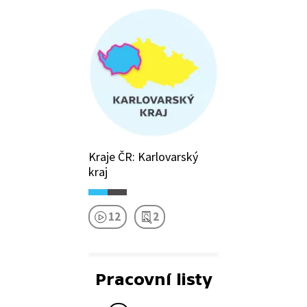
Kraje ČR: Karlovarský
kraj
12
2
Pracovní listy