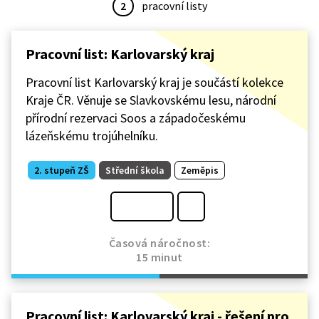
2
pracovní listy
Pracovní list: Karlovarský kraj
Pracovní list Karlovarský kraj je součástí kolekce
Kraje ČR. Věnuje se Slavkovskému lesu, národní
přírodní rezervaci Soos a západočeskému
lázeňskému trojúhelníku.
2. stupeň ZŠ
Střední škola
Zeměpis
Časová náročnost:
15 minut
Pracovní list: Karlovarský kraj - řešení pro