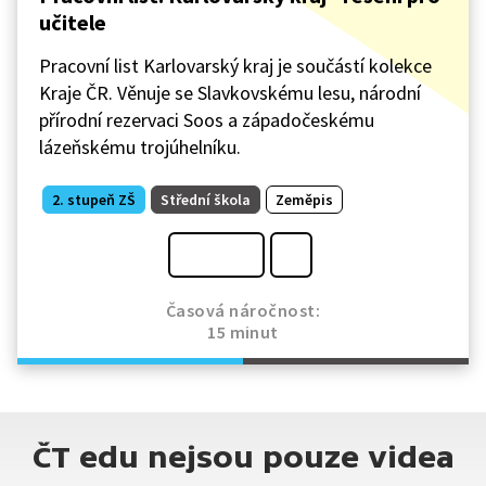
učitele
Pracovní list Karlovarský kraj je součástí kolekce
Kraje ČR. Věnuje se Slavkovskému lesu, národní
přírodní rezervaci Soos a západočeskému
lázeňskému trojúhelníku.
2. stupeň ZŠ
Střední škola
Zeměpis
Časová náročnost:
15 minut
ČT edu nejsou pouze videa