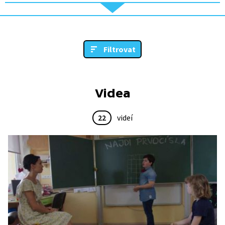
Filtrovat
Videa
22
videí