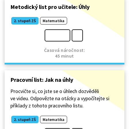
Metodický list pro učitele: Úhly
2. stupeň ZŠ
Matematika
Časová náročnost:
45 minut
Pracovní list: Jak na úhly
Procvičte si, co jste se o úhlech dozvěděli
ve videu. Odpovězte na otázky a vypočítejte si
příklady z tohoto pracovního listu.
2. stupeň ZŠ
Matematika