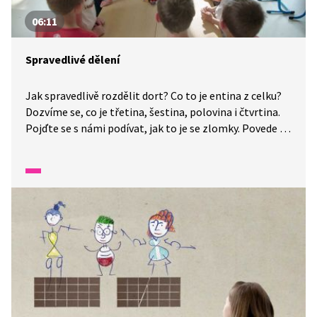
06:11
Spravedlivé dělení
Jak spravedlivě rozdělit dort? Co to je entina z celku?
Dozvíme se, co je třetina, šestina, polovina i čtvrtina.
Pojďte se s námi podívat, jak to je se zlomky. Povede se
dětem spravedlivě rozdělit dort?