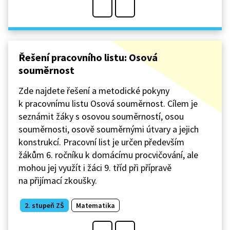
Řešení pracovního listu: Osová
souměrnost
Zde najdete řešení a metodické pokyny
k pracovnímu listu Osová souměrnost. Cílem je
seznámit žáky s osovou souměrností, osou
souměrnosti, osově souměrnými útvary a jejich
konstrukcí. Pracovní list je určen především
žákům 6. ročníku k domácímu procvičování, ale
mohou jej využít i žáci 9. tříd při přípravě
na přijímací zkoušky.
2. stupeň ZŠ
Matematika