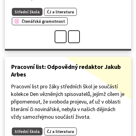
Střední škola
ČJ a literatura
Čtenářská gramotnost
Pracovní list: Odpovědný redaktor Jakub
Arbes
Pracovní list pro žáky středních škol je součástí
kolekce Den vězněných spisovatelů, jejímž cílem je
připomenout, že svoboda projevu, ať už v oblasti
literární či novinářské, nebyla v našich dějinách
vždy samozřejmou součástí života.
Střední škola
ČJ a literatura