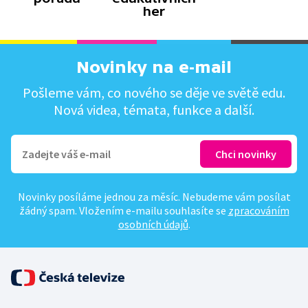
her
Novinky na e-mail
Pošleme vám, co nového se děje ve světě edu.
Nová videa, témata, funkce a další.
Novinky posíláme jednou za měsíc. Nebudeme vám posílat
žádný spam. Vložením e-mailu souhlasíte se
zpracováním
osobních údajů
.