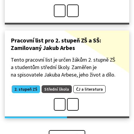
Pracovní list pro 2. stupeň ZŠ a SŠ:
Zamilovaný Jakub Arbes
Tento pracovní list je určen žákům 2. stupně ZŠ
a studentům střední školy. Zaměřen je
na spisovatele Jakuba Arbese, jeho život a dílo.
2. stupeň ZŠ
Střední škola
ČJ a literatura