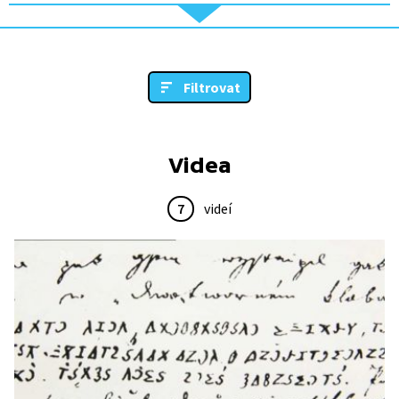
Filtrovat
Videa
7
videí