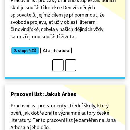
Pracovní list pro žáky druhého stupně základních
škol je součástí kolekce Den vězněných
spisovatelů, jejímž cílem je připomenout, že
svoboda projevu, ať už v oblasti literární
či novinářské, nebyla v našich dějinách vždy
samozřejmou součástí života.
2. stupeň ZŠ
ČJ a literatura
Pracovní list: Jakub Arbes
Pracovní list pro studenty střední školy, který
ověří, jak dobře znáte významné autory české
literatury. Tento pracovní list je zaměřen na Jana
Arbesa a jeho dílo.