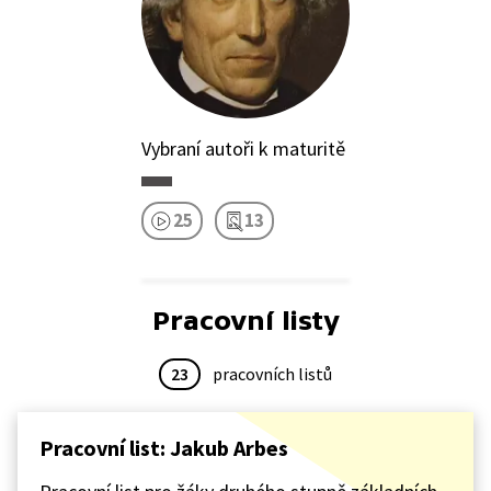
Vybraní autoři k maturitě
25
13
Pracovní listy
23
pracovních listů
Pracovní list: Jakub Arbes